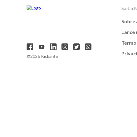
Saiba 
Sobre 
Lance
Termos
Privac
©2026 Kickante