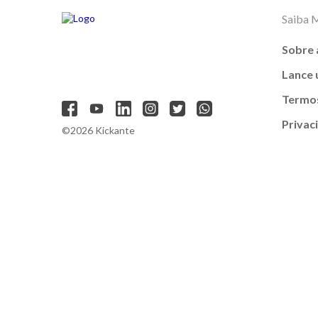
Saiba 
Sobre 
Lance
Termos
Privac
©2026 Kickante