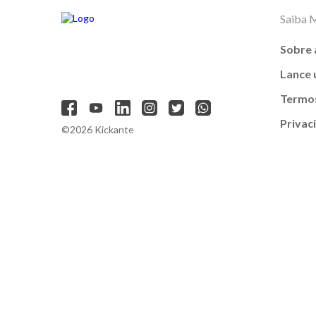
Saiba 
Sobre 
Lance
Termos
Privac
©2026 Kickante