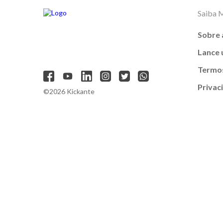
Saiba 
Sobre 
Lance
Termos
Privac
©2026 Kickante