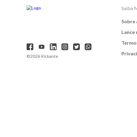
Saiba 
Sobre 
Lance
Termos
Privac
©2026 Kickante