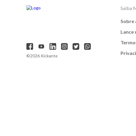
Saiba 
Sobre 
Lance
Termos
Privac
©2026 Kickante