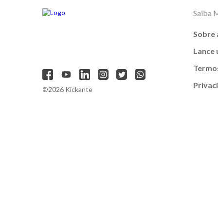
Saiba 
Sobre 
Lance
Termos
Privac
©2026 Kickante