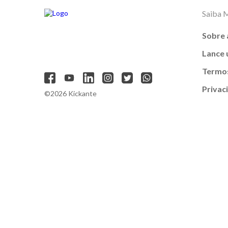
Saiba 
Sobre 
Lance
Termos
Privac
©2026 Kickante