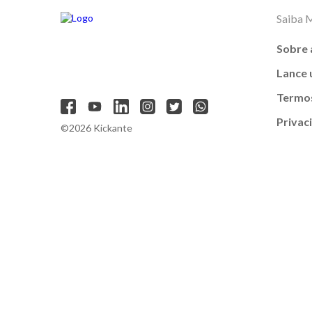
Saiba 
Sobre 
Lance
Termos
Privac
©2026 Kickante