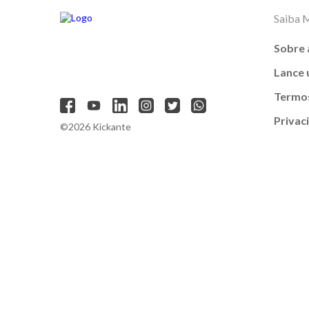
Saiba 
Sobre 
Lance
Termos
Privac
©2026 Kickante