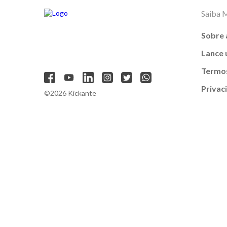
Saiba 
Sobre 
Lance
Termos
Privac
©2026 Kickante