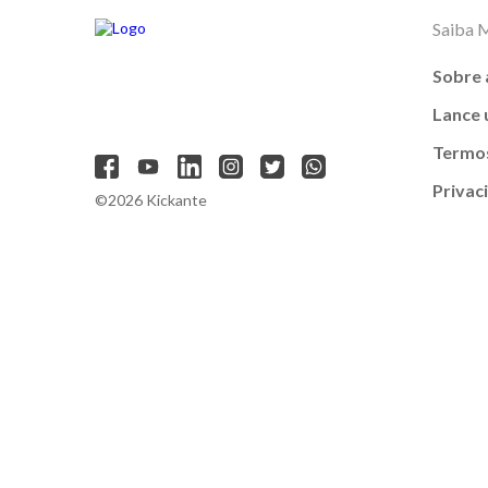
Saiba 
Sobre 
Lance
Termos
Privac
©2026 Kickante