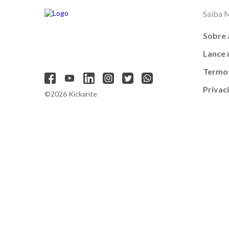
Saiba 
Sobre 
Lance
Termos
Privac
©2026 Kickante