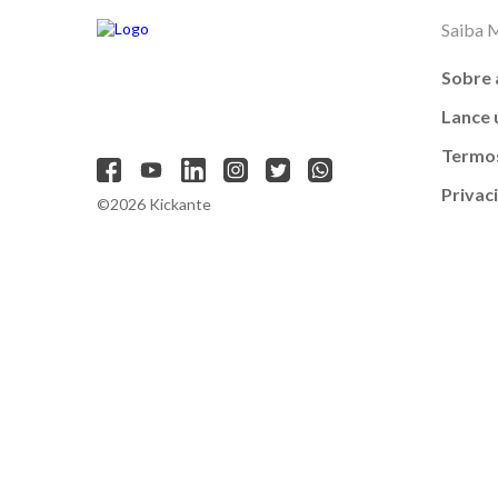
Saiba 
Sobre 
Lance
Termos
Privac
©2026 Kickante