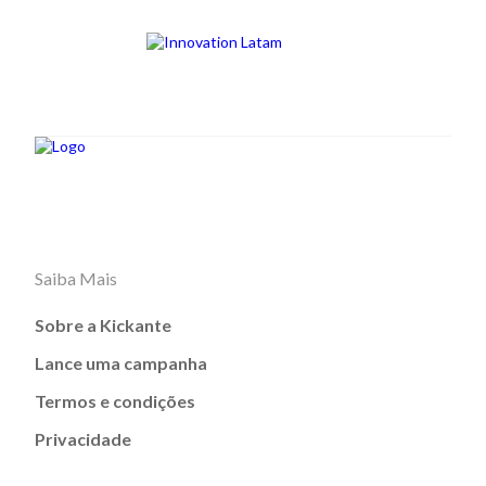
Saiba Mais
Sobre a Kickante
Lance uma campanha
Termos e condições
Privacidade