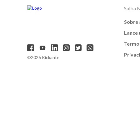
Saiba 
Sobre 
Lance
Termos
Privac
©2026 Kickante