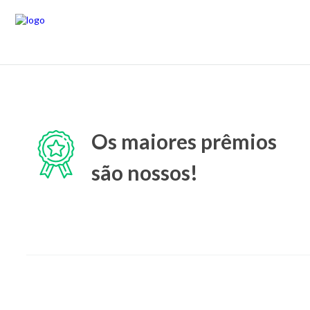
Os maiores prêmios
são nossos!