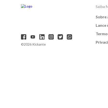
Saiba 
Sobre 
Lance
Termos
Privac
©2026 Kickante