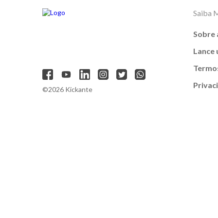
Saiba 
Sobre 
Lance
Termos
Privac
©2026 Kickante