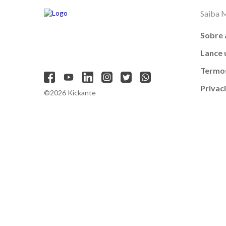
Saiba 
Sobre 
Lance
Termos
Privac
©2026 Kickante