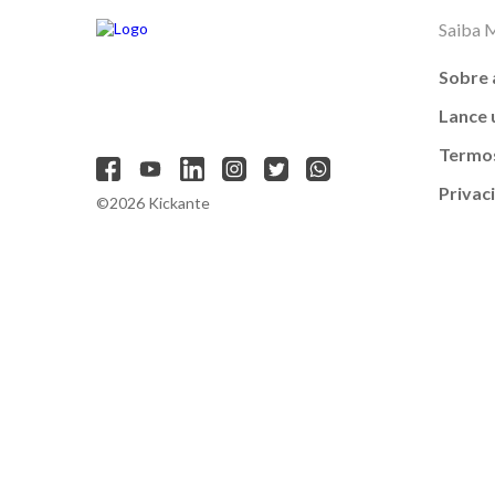
Saiba 
Sobre 
Lance
Termos
Privac
©2026 Kickante