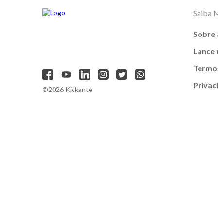
Saiba 
Sobre 
Lance
Termos
Privac
©2026 Kickante