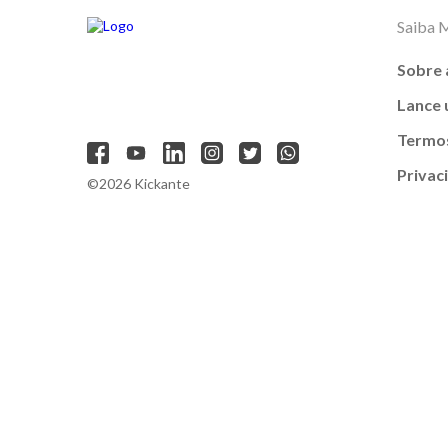
Saiba 
Sobre 
Lance
Termos
Privac
©2026 Kickante