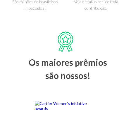
São milhões de brasileiros
Veja o status real de toda
impactados!
contribuição.
Os maiores prêmios
são nossos!