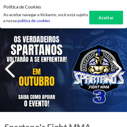
Política de Cookies
3
Ao aceitar navegar a Kickante, você está sujeito
Aceitar
a nossa
política de cookies
Spartano's Fight MMA