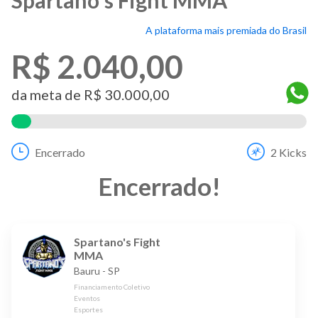
A plataforma mais premiada do Brasil
R$ 2.040,00
da meta de
R$ 30.000,00
7
%
Encerrado
2
Kicks
Encerrado
!
Spartano's Fight
MMA
Bauru
-
SP
Financiamento Coletivo
Eventos
Esportes