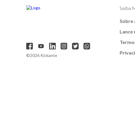
Saiba 
Sobre 
Lance
Termos
Privac
©2026 Kickante