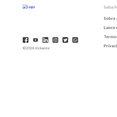
Saiba 
Sobre 
Lance
Termos
Privac
©2026 Kickante