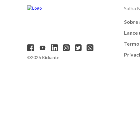
Saiba 
Sobre 
Lance
Termos
Privac
©2026 Kickante