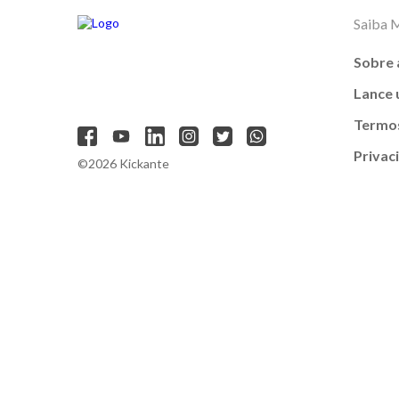
Saiba 
Sobre 
Lance
Termos
Privac
©2026 Kickante