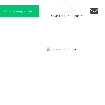
Criar campanha
Criar conta / Entrar