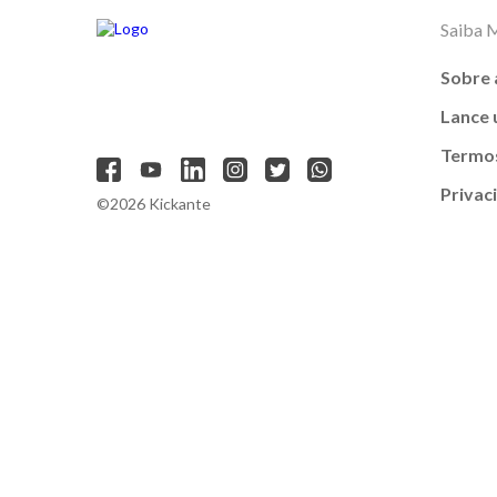
Saiba 
Sobre 
Lance
Termos
Privac
©2026 Kickante