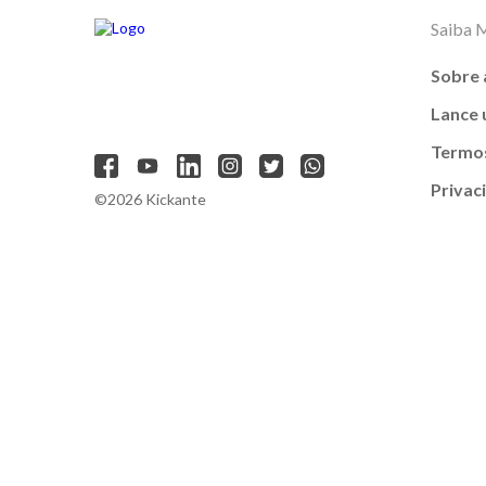
Saiba 
Sobre 
Lance
Termos
Privac
©2026 Kickante