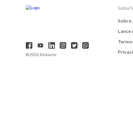
Saiba 
Sobre 
Lance
Termos
Privac
©2026 Kickante