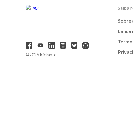
Saiba 
Sobre 
Lance
Termos
Privac
©2026 Kickante