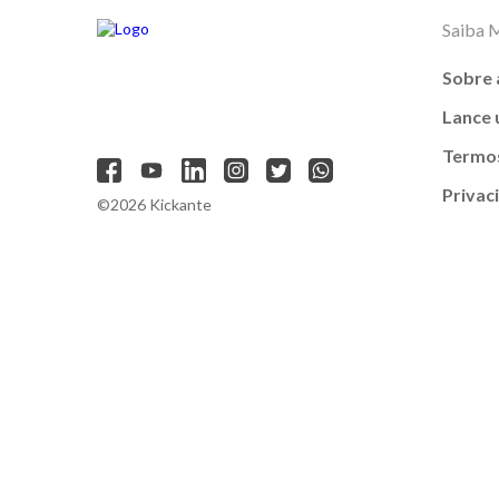
Saiba 
Sobre 
Lance
Termos
Privac
©2026 Kickante