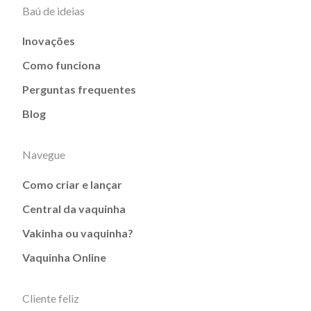
Baú de ideias
Inovações
Como funciona
Perguntas frequentes
Blog
Navegue
Como criar e lançar
Central da vaquinha
Vakinha ou vaquinha?
Vaquinha Online
Cliente feliz