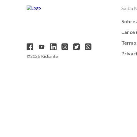
Saiba 
Sobre 
Lance
Termos
Privac
©2026 Kickante