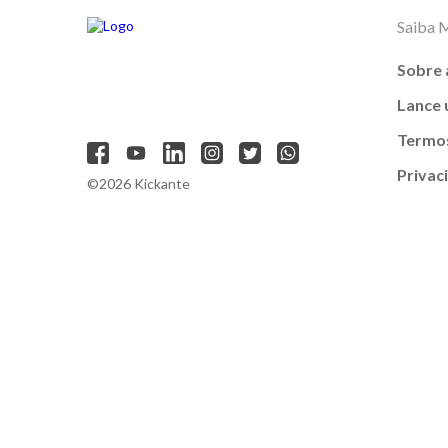
Saiba 
Sobre 
Lance
Termos
Privac
©2026 Kickante