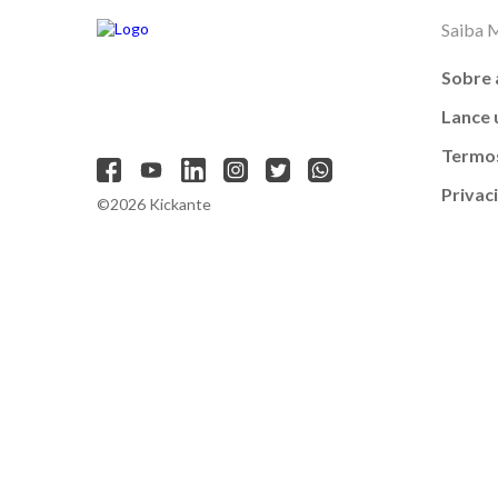
Saiba 
Sobre 
Lance
Termos
Privac
©2026 Kickante