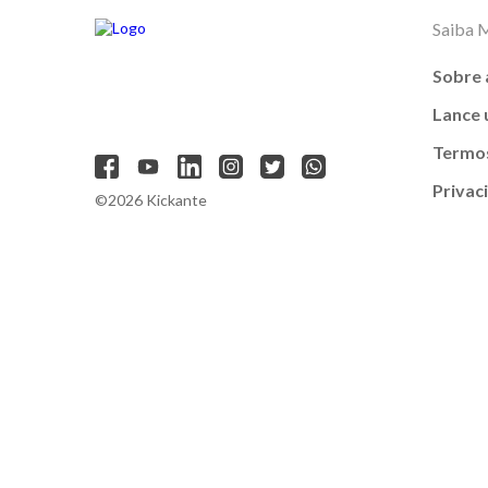
Saiba 
Sobre 
Lance
Termos
Privac
©2026 Kickante