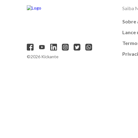
Saiba 
Sobre 
Lance
Termos
Privac
©2026 Kickante