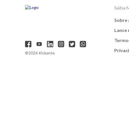
Saiba 
Sobre 
Lance
Termos
Privac
©2026 Kickante