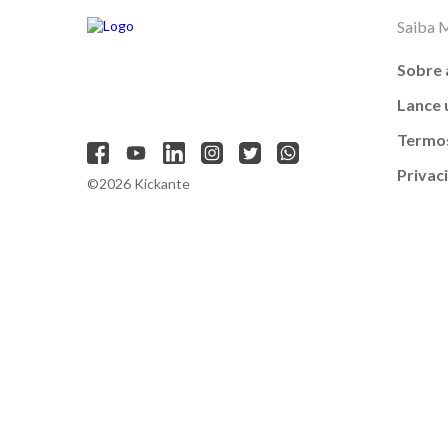
Saiba 
Sobre 
Lance
Termos
Privac
©2026 Kickante