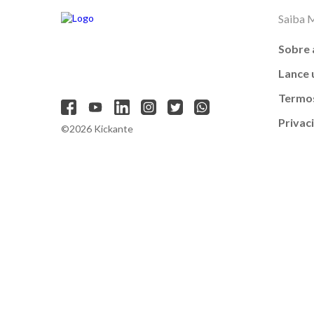
Saiba 
Sobre 
Lance
Termos
Privac
©2026 Kickante