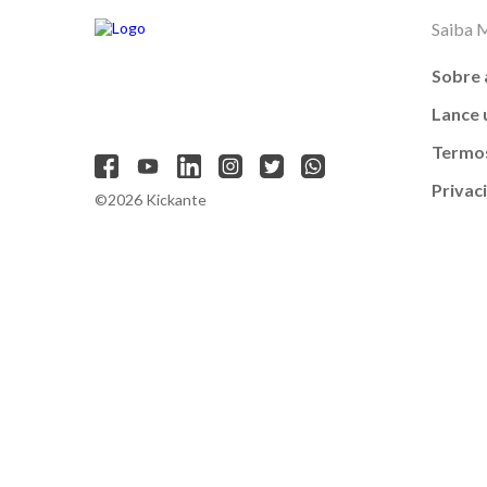
Saiba 
Sobre 
Lance
Termos
Privac
©2026 Kickante