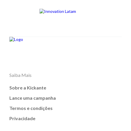
Saiba Mais
Sobre a Kickante
Lance uma campanha
Termos e condições
Privacidade