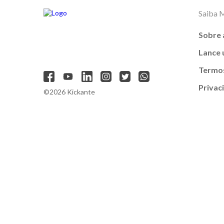
Saiba 
Sobre 
Lance
Termos
Privac
©2026 Kickante