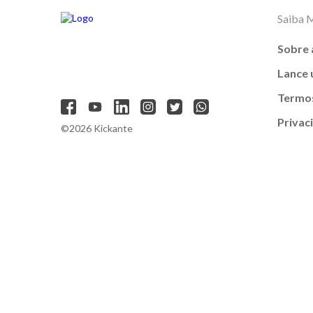
Saiba 
Sobre 
Lance
Termos
Privac
©2026 Kickante