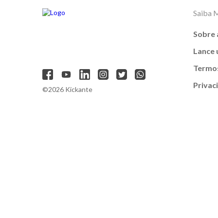
Saiba 
Sobre 
Lance
Termos
Privac
©2026 Kickante