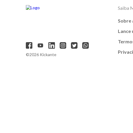
Saiba 
Sobre 
Lance
Termos
Privac
©2026 Kickante