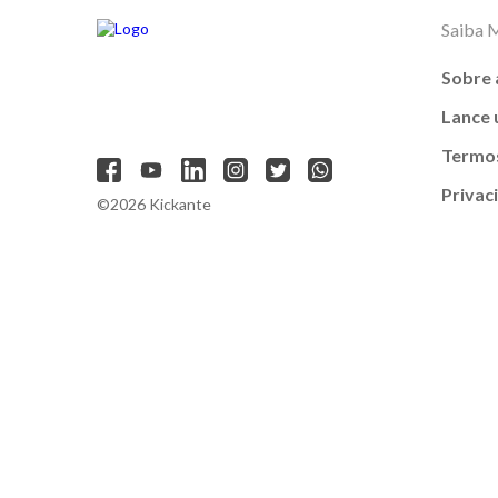
Saiba 
Sobre 
Lance
Termos
Privac
©2026 Kickante