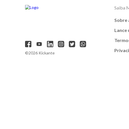
Saiba 
Sobre 
Lance
Termos
Privac
©2026 Kickante